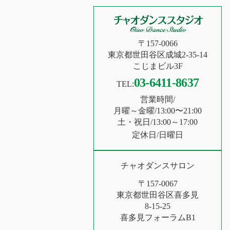
〒157-0066
東京都世田谷区成城2-35-14
こじまビル3F
03-6411-8637
TEL:
営業時間/
月曜～金曜/13:00〜21:00
土・祝日/13:00～17:00
定休日/日曜日
チャオダンスサロン
〒157-0067
東京都世田谷区喜多見
8-15-25
喜多見フォーラムB1