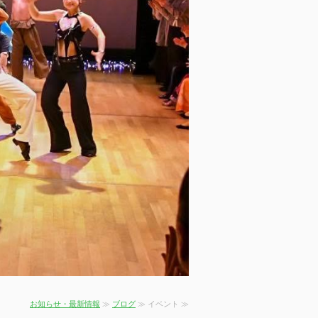
お知らせ・最新情報
≫
ブログ
≫ イベント ≫