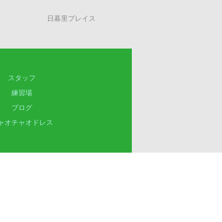
日暮里プレイス
スタッフ
練習場
ブログ
ャオチャオドレス