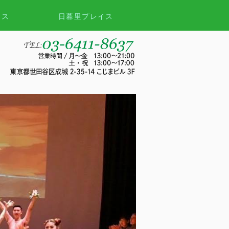
ース
日暮里プレイス