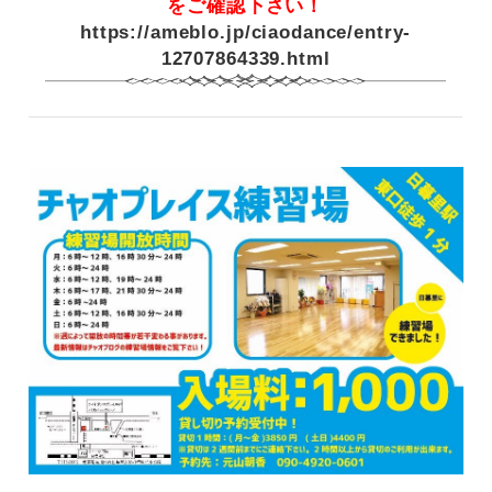
をご確認下さい！
https://ameblo.jp/ciaodance/entry-
12707864339.html