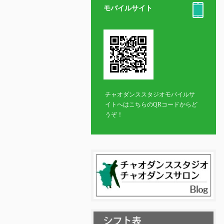
モバイルサイト
チャオダンススタジオモバイルサ
イトへはこちらのQRコードからど
うぞ！