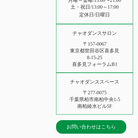
月曜～金曜/13:00〜21:00
土・祝日/13:00～17:00
定休日/日曜日
チャオダンスサロン
〒157-0067
東京都世田谷区喜多見
8-15-25
喜多見フォーラムB1
チャオダンススペース
〒277-0075
千葉県柏市南柏中央1-5
南柏綾水ビル5F
お問い合わせはこちら