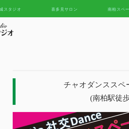
城スタジオ
喜多見サロン
南柏スペ
チャオダンススペ
(南柏駅徒歩