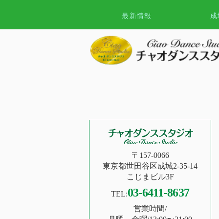
最新情報
成
〒157-0066
東京都世田谷区成城2-35-14
こじまビル3F
03-6411-8637
TEL:
営業時間/